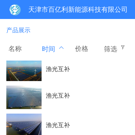
天津市百亿利新能源科技有限公司
产品展示
名称
价格
时间
筛选
渔光互补
渔光互补
渔光互补