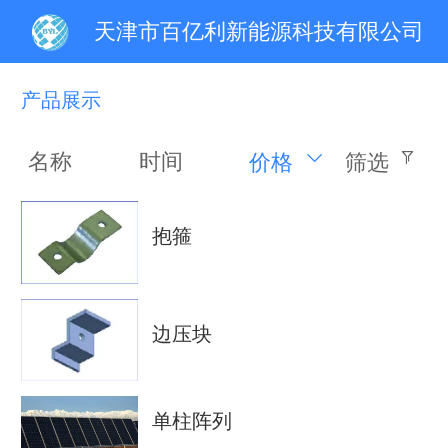
天津市百亿利新能源科技有限公司
产品展示
名称
时间
价格
筛选
抱箍
边压块
单柱阵列